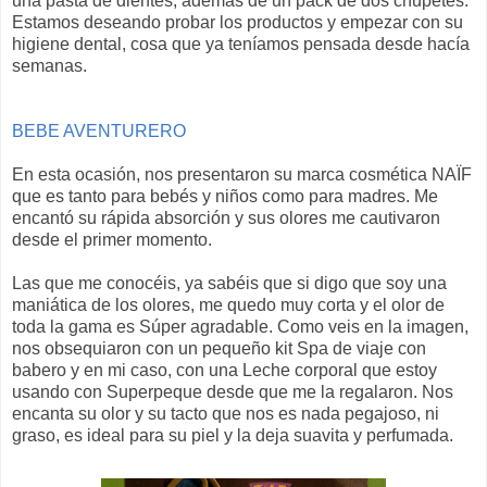
una pasta de dientes, además de un pack de dos chupetes.
Estamos deseando probar los productos y empezar con su
higiene dental, cosa que ya teníamos pensada desde hacía
semanas.
BEBE AVENTURERO
En esta ocasión, nos presentaron su marca cosmética NAÏF
que es tanto para bebés y niños como para madres. Me
encantó su rápida absorción y sus olores me cautivaron
desde el primer momento.
Las que me conocéis, ya sabéis que si digo que soy una
maniática de los olores, me quedo muy corta y el olor de
toda la gama es Súper agradable. Como veis en la imagen,
nos obsequiaron con un pequeño kit Spa de viaje con
babero y en mi caso, con una Leche corporal que estoy
usando con Superpeque desde que me la regalaron. Nos
encanta su olor y su tacto que nos es nada pegajoso, ni
graso, es ideal para su piel y la deja suavita y perfumada.