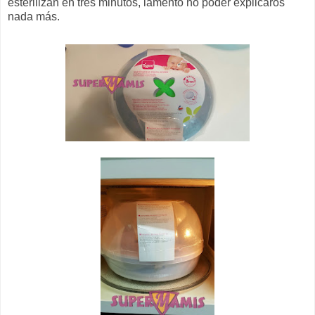
esterilizan en tres minutos, lamento no poder explicaros
nada más.