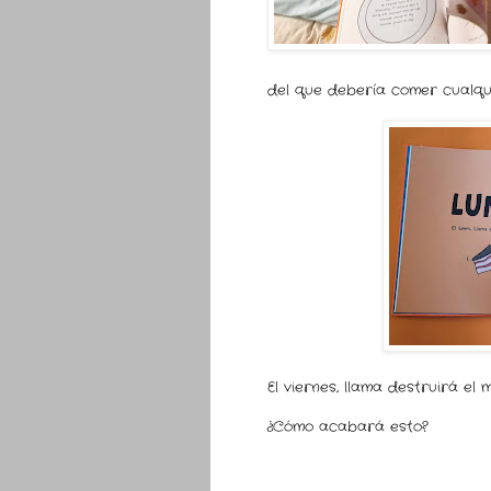
del que debería comer cualqui
El viernes, llama destruirá el 
¿Cómo acabará esto?