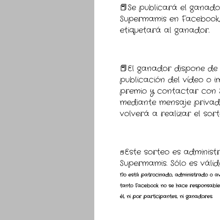
📕Se publicará el ganado
Supermamis en Facebook,
etiquetará al ganador.
📕El ganador dispone de 
publicación del vídeo o
premio y contactar con 
mediante mensaje privad
volverá a realizar el sort
Este sorteo es administ
📕
Supermamis. Sólo es válido
No está patrocinado, administrado o av
tanto Facebook no se hace responsable
él, ni por participantes, ni ganadores.