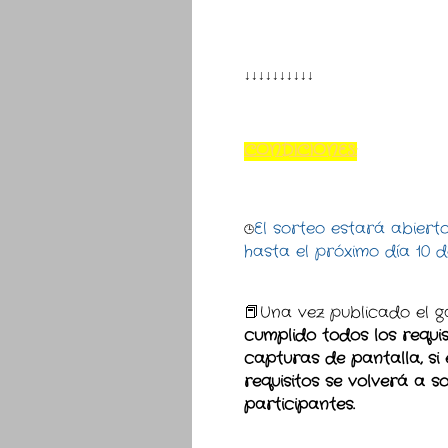
↓↓↓↓↓↓↓↓↓↓
CONDICIONES:
El sorteo estará abiert
🕒
hasta el próximo día 10 d
📕Una vez publicado el 
cumplido todos los requis
capturas de pantalla, si 
requisitos se volverá a s
participantes.