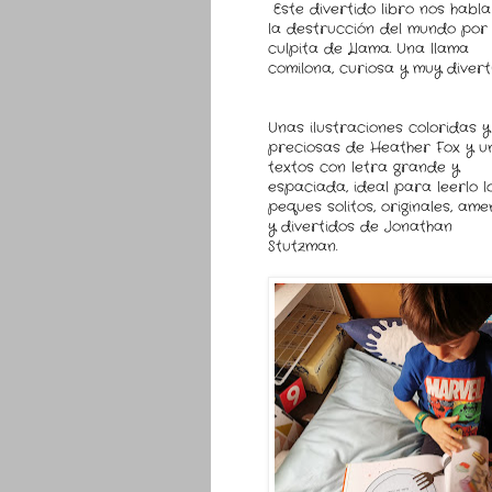
Este divertido libro nos habl
la destrucción del mundo por 
culpita de Llama. Una llama
comilona, curiosa y muy divert
Unas ilustraciones coloridas y
preciosas de Heather Fox y u
textos con letra grande y
espaciada, ideal para leerlo l
peques solitos, originales, am
y divertidos de Jonathan
Stutzman.