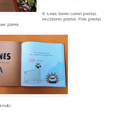
El lunes llama comió pastel,
muchísimo pastel. Más pastel
er Llama.
mundo.