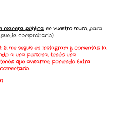
e manera pública
en vuestro muro
, para
y pueda comprobarlo).
 Si me seguís en Instagram y comentáis la
tando a una persona, tenéis una
 tenéis que avisarme, poniendo Extra
 comentario.
AM