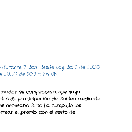
o durante 7 días, desde hoy día 3 de JULIO
e JULIO de 2019 a las 0h.
ganador,
se comprobará que haya
itos de participación del Sorteo, mediante
es necesario. Si no ha cumplido los
ortear el premio, con el resto de