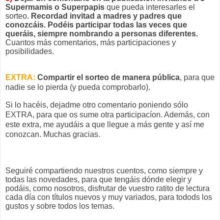
Supermamis o Superpapis
que pueda interesarles el
sorteo.
Recordad invitad a madres y padres que
conozcáis. Podéis participar todas las veces que
queráis, siempre nombrando a personas diferentes.
Cuantos más comentarios, más participaciones y
posibilidades.
EXTRA:
Compartir el sorteo de manera pública
, para que
nadie se lo pierda (y pueda comprobarlo).
Si lo hacéis, dejadme otro comentario poniendo sólo
EXTRA, para que os sume otra participacíon. Además, con
este extra, me ayudáis a que llegue a más gente y así me
conozcan. Muchas gracias.
Seguiré compartiendo nuestros cuentos, como siempre y
todas las novedades, para que tengáis dónde elegir y
podáis, como nosotros, disfrutar de vuestro ratito de lectura
cada día con títulos nuevos y muy variados, para todods los
gustos y sobre todos los temas.