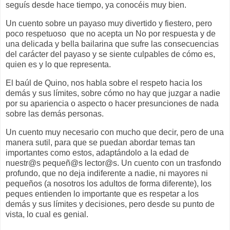
seguís desde hace tiempo, ya conocéis muy bien.
Un cuento sobre un payaso muy divertido y fiestero, pero
poco respetuoso que no acepta un No por respuesta y de
una delicada y bella bailarina que sufre las consecuencias
del carácter del payaso y se siente culpables de cómo es,
quien es y lo que representa.
El baúl de Quino, nos habla sobre el respeto hacia los
demás y sus límites, sobre cómo no hay que juzgar a nadie
por su apariencia o aspecto o hacer presunciones de nada
sobre las demás personas.
Un cuento muy necesario con mucho que decir, pero de una
manera sutil, para que se puedan abordar temas tan
importantes como estos, adaptándolo a la edad de
nuestr@s pequeñ@s lector@s. Un cuento con un trasfondo
profundo, que no deja indiferente a nadie, ni mayores ni
pequeños (a nosotros los adultos de forma diferente), los
peques entienden lo importante que es respetar a los
demás y sus límites y decisiones, pero desde su punto de
vista, lo cual es genial.