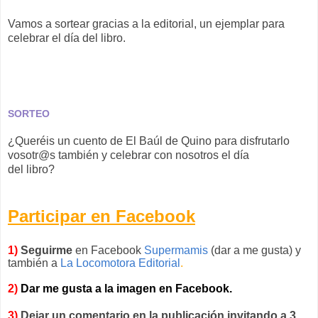
Vamos a sortear gracias a la editorial, un ejemplar para
celebrar el día del libro.
SORTEO
¿Queréis un cuento de El Baúl de Quino para disfrutarlo
vosotr@s también y celebrar con nosotros el día
del libro?
Participar en Facebook
1)
Seguirme
en Facebook
Supermamis
(dar a me gusta) y
también a
La Locomotora Editorial
.
2)
Dar me gusta a la imagen en Facebook.
3)
Dejar un comentario en la publicación invitando a 3