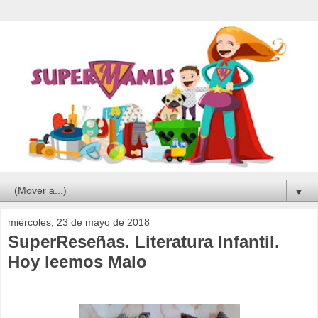
▼
miércoles, 23 de mayo de 2018
SuperReseñas. Literatura Infantil.
Hoy leemos Malo