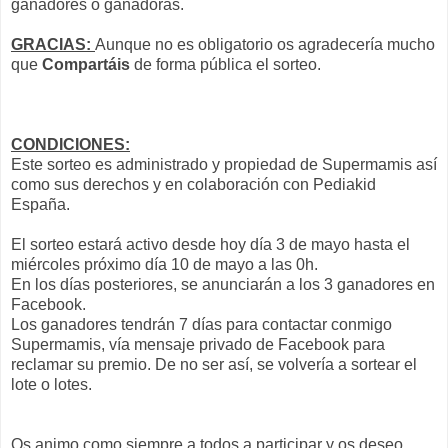
ganadores o ganadoras.
GRACIAS:
Aunque no es obligatorio os agradecería mucho
que
Compartáis
de forma pública el sorteo.
CONDICIONES:
Este sorteo es administrado y propiedad de Supermamis así
como sus derechos y en colaboración con Pediakid
España.
El sorteo estará activo desde hoy día 3 de mayo hasta el
miércoles próximo día 10 de mayo a las 0h.
En los días posteriores, se anunciarán a los 3 ganadores en
Facebook.
Los ganadores tendrán 7 días para contactar conmigo
Supermamis, vía mensaje privado de Facebook para
reclamar su premio. De no ser así, se volvería a sortear el
lote o lotes.
Os animo como siempre a todos a participar y os deseo