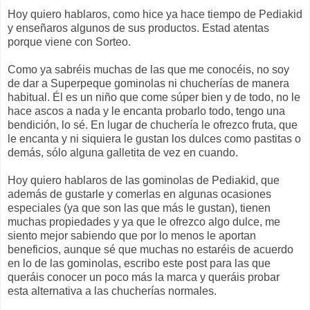
Hoy quiero hablaros, como hice ya hace tiempo de Pediakid
y enseñaros algunos de sus productos. Estad atentas
porque viene con Sorteo.
Como ya sabréis muchas de las que me conocéis, no soy
de dar a Superpeque gominolas ni chucherías de manera
habitual. Él es un niño que come súper bien y de todo, no le
hace ascos a nada y le encanta probarlo todo, tengo una
bendición, lo sé. En lugar de chuchería le ofrezco fruta, que
le encanta y ni siquiera le gustan los dulces como pastitas o
demás, sólo alguna galletita de vez en cuando.
Hoy quiero hablaros de las gominolas de Pediakid, que
además de gustarle y comerlas en algunas ocasiones
especiales (ya que son las que más le gustan), tienen
muchas propiedades y ya que le ofrezco algo dulce, me
siento mejor sabiendo que por lo menos le aportan
beneficios, aunque sé que muchas no estaréis de acuerdo
en lo de las gominolas, escribo este post para las que
queráis conocer un poco más la marca y queráis probar
esta alternativa a las chucherías normales.