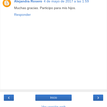
Alejandra Rosero
4 de mayo de 2017 a las 1:59
Muchas gracias. Participo para mis hijos.
Responder
‹
›
Inicio
Ver versión web