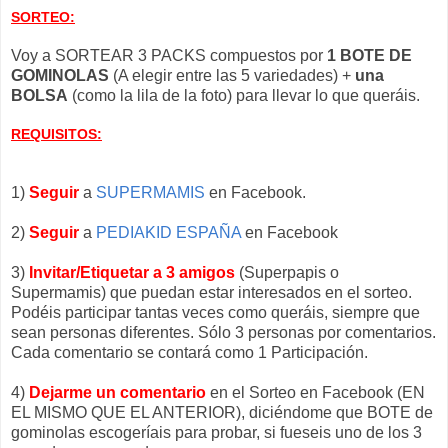
SORTEO:
Voy a SORTEAR 3 PACKS compuestos por
1 BOTE DE
GOMINOLAS
(A elegir entre las 5 variedades) +
una
BOLSA
(como la lila de la foto) para llevar lo que queráis.
REQUISITOS:
1)
Seguir
a
SUPERMAMIS
en Facebook.
2)
Seguir
a
PEDIAKID ESPAÑA
en Facebook
3)
Invitar/Etiquetar a 3 amigos
(Superpapis o
Supermamis) que puedan estar interesados en el sorteo.
Podéis participar tantas veces como queráis, siempre que
sean personas diferentes. Sólo 3 personas por comentarios.
Cada comentario se contará como 1 Participación.
4)
Dejarme un comentario
en el Sorteo en Facebook (EN
EL MISMO QUE EL ANTERIOR), diciéndome que BOTE de
gominolas escogeríais para probar, si fueseis uno de los 3