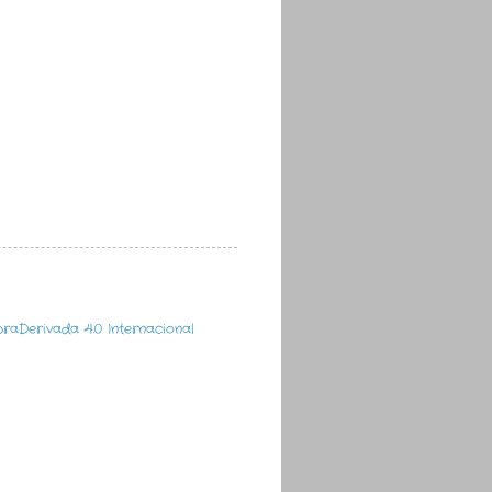
aDerivada 4.0 Internacional