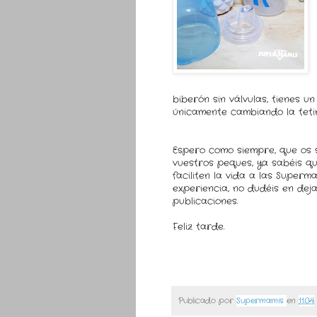
biberón sin válvulas, tienes u
únicamente cambiando la tetin
Espero como siempre, que os 
vuestros peques, ya sabéis 
faciliten la vida a las Superm
experiencia, no dudéis en dej
publicaciones.
Feliz tarde.
Publicado por
Supermamis
en
11:04