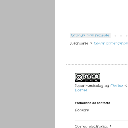
Entrada más reciente
Suscribirse a:
Enviar comentarios
Supermamisblog
by
Marina
is
License
.
Formulario de contacto
Nombre
Correo electrónico
*