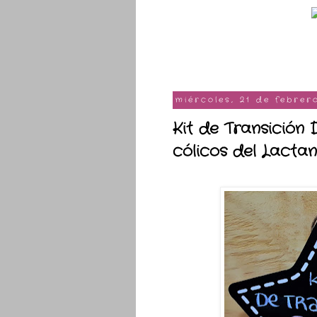
miércoles, 21 de febrer
Kit de Transición 
cólicos del Lacta