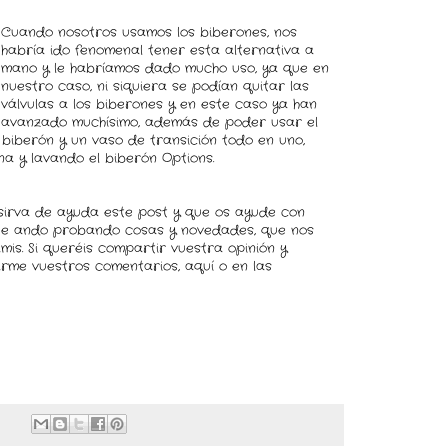
Cuando nosotros usamos los biberones, nos
habría ido fenomenal tener esta alternativa a
mano y le habríamos dado mucho uso, ya que en
nuestro caso, ni siquiera se podían quitar las
válvulas a los biberones y en este caso ya han
avanzado muchísimo, además de poder usar el
n biberón y un vaso de transición todo en uno,
a y lavando el biberón Options.
sirva de ayuda este post y que os ayude con
que ando probando cosas y novedades, que nos
amis. Si queréis compartir vuestra opinión y
arme vuestros comentarios, aquí o en las