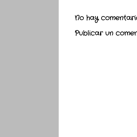
No hay comentario
Publicar un comen