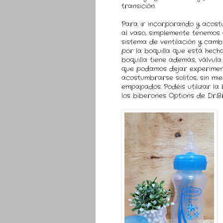
transición.
Para ir incorporando y acos
al vaso, simplemente tenemos
sistema de ventilación y camb
por la boquilla que está hecha 
boquilla tiene además, válvul
que podamos dejar experimen
acostumbrarse solitos, sin m
empapados. Podéis utilizar la 
los biberones Options de Dr.B