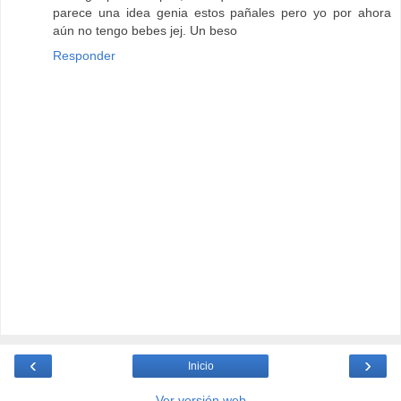
parece una idea genia estos pañales pero yo por ahora
aún no tengo bebes jej. Un beso
Responder
‹
›
Inicio
Ver versión web