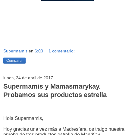
Supermamis
en
6:00
1 comentario:
Compartir
lunes, 24 de abril de 2017
Supermamis y Mamasmarykay.
Probamos sus productos estrella
Hola Supermamis,
Hoy gracias una vez más a Madresfera, os traigo nuestra
prueba de tres productos estrella de MaryKay.