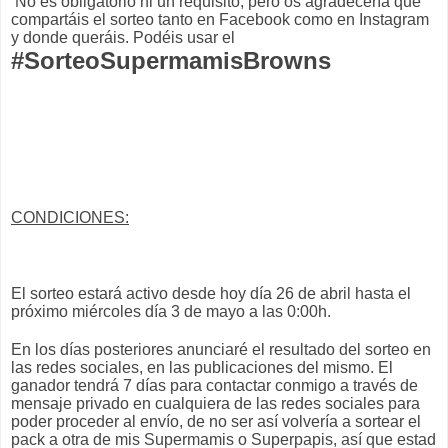
No es obligatorio ni un requisito, pero os agradecería que
compartáis el sorteo tanto en Facebook como en Instagram
y donde queráis. Podéis usar el
#SorteoSupermamisBrowns
CONDICIONES:
El sorteo estará activo desde hoy día 26 de abril hasta el
próximo miércoles día 3 de mayo a las 0:00h.
En los días posteriores anunciaré el resultado del sorteo en
las redes sociales, en las publicaciones del mismo. El
ganador tendrá 7 días para contactar conmigo a través de
mensaje privado en cualquiera de las redes sociales para
poder proceder al envío, de no ser así volvería a sortear el
pack a otra de mis Supermamis o Superpapis, así que estad