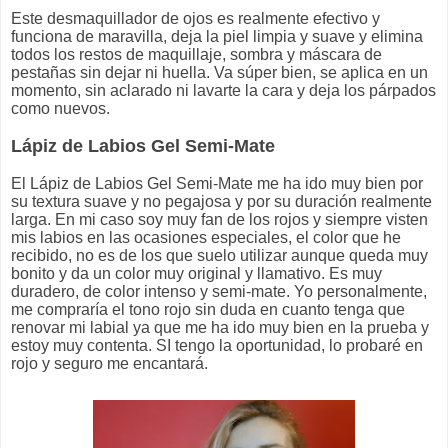
Este desmaquillador de ojos es realmente efectivo y
funciona de maravilla, deja la piel limpia y suave y elimina
todos los restos de maquillaje, sombra y máscara de
pestañas sin dejar ni huella. Va súper bien, se aplica en un
momento, sin aclarado ni lavarte la cara y deja los párpados
como nuevos.
Lápiz de Labios Gel Semi-Mate
El Lápiz de Labios Gel Semi-Mate me ha ido muy bien por
su textura suave y no pegajosa y por su duración realmente
larga. En mi caso soy muy fan de los rojos y siempre visten
mis labios en las ocasiones especiales, el color que he
recibido, no es de los que suelo utilizar aunque queda muy
bonito y da un color muy original y llamativo. Es muy
duradero, de color intenso y semi-mate. Yo personalmente,
me compraría el tono rojo sin duda en cuanto tenga que
renovar mi labial ya que me ha ido muy bien en la prueba y
estoy muy contenta. SI tengo la oportunidad, lo probaré en
rojo y seguro me encantará.