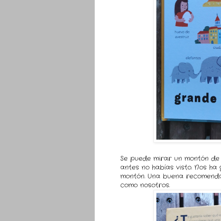
Se puede mirar un montón de 
antes no habías visto. Nos h
montón. Una buena recomendac
como nosotros.