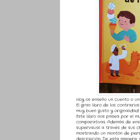
Hoy os enseño un cuento o un 
El gran libro de los contrario
muy buen gusto y originalidad
Este libro nos pasea por el m
comparativas. Además de ens
supervisual a través de sus c
mostrando un montón de pers
descripción. De esta manera,