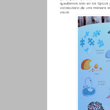
quedarnos solo en los típicos
vocabulario de una manera am
visual.