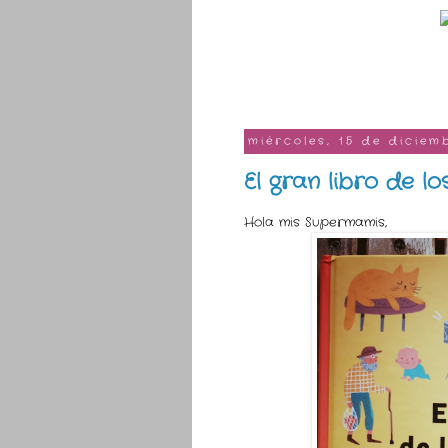
miércoles, 15 de diciem
El gran libro de l
Hola mis Supermamis,