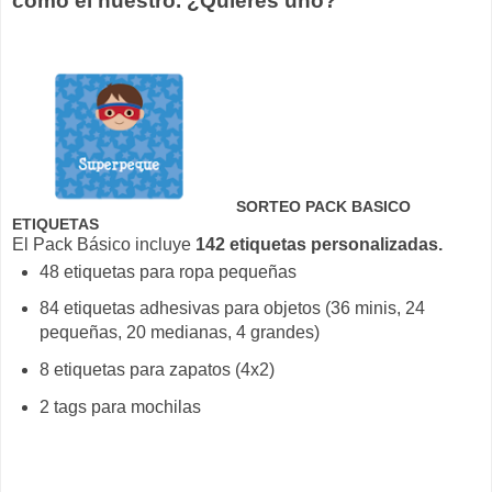
como el nuestro. ¿Quieres uno?
SORTEO PACK BASICO
ETIQUETAS
El Pack Básico incluye
142 etiquetas personalizadas.
48 etiquetas para ropa pequeñas
84 etiquetas adhesivas para objetos (36 minis, 24
pequeñas, 20 medianas, 4 grandes)
8 etiquetas para zapatos (4x2)
2 tags para mochilas