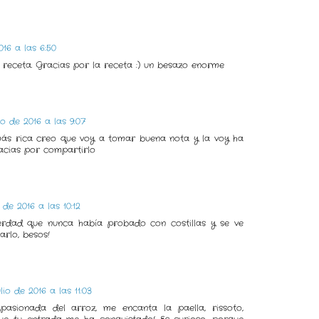
016 a las 6:50
 receta. Gracias por la receta :) un besazo enorme
io de 2016 a las 9:07
más rica creo que voy a tomar buena nota y la voy ha
cias por compartirlo
 de 2016 a las 10:12
 verdad que nunca había probado con costillas y se ve
arlo, besos!
lio de 2016 a las 11:03
asionada del arroz, me encanta la paella, rissoto,