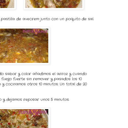
 pastilla de avecrem junto con un poquito de sal.
ndo sabor y color añadimos el arroz y cuando
a fuego fuerte sin remover y pasados los 10
 y cocinamos otros 10 minutos. Un total de 20
o y dejamos reposar unos 5 minutos.