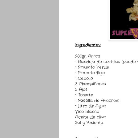
Ingredientes:
280gr. Arroz
1 Bandeja de costillas (puede s
1 Pimiento Verde
1 Pimiento Rojo
1 Cebolla
3 Champiñones
2 Ajos
1 Tomate
1 Pastilla de Avecrem
1 Litro de Agua
Vino blanco
Aceite de oliva
Sal y Pimienta