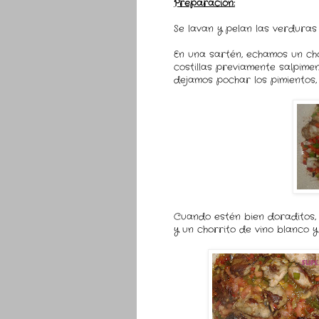
Preparación:
Se lavan y pelan las verduras 
En una sartén, echamos un cho
costillas previamente salpime
dejamos pochar los pimientos, 
Cuando estén bien doraditos, 
y un chorrito de vino blanco 