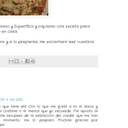
ano y Superfácil y riquísimo. Una receta para
o en casa.
ana y si lo preparáis, me encantará leer vuestros
016 a las 2:55
e tiene eh? Con lo que me gusta a mi el arroz y
 costillas o al menos que yo recuerde. Me apunto la
 me recupere de la extracción del cordal que me han
e momento, me lo preparo. Muchas gracias por
apa