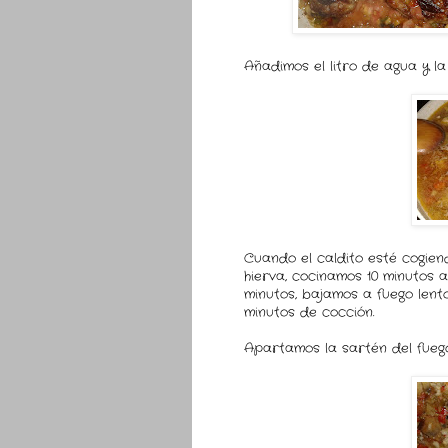
Añadimos el litro de agua y la
Cuando el caldito esté cogie
hierva, cocinamos 10 minutos 
minutos, bajamos a fuego lento
minutos de cocción.
Apartamos la sartén del fueg