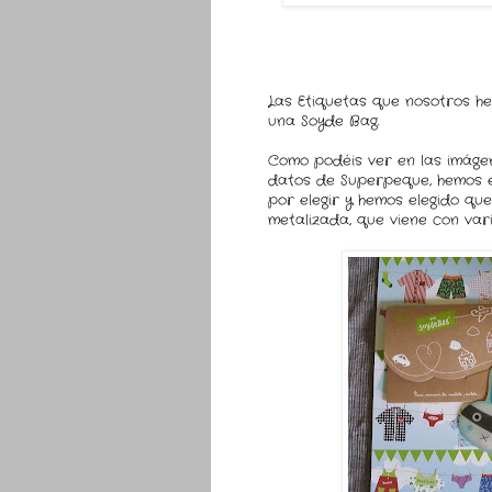
Las Etiquetas que nosotros hem
una Soyde Bag.
Como podéis ver en las imágen
datos de Superpeque, hemos e
por elegir y hemos elegido qu
metalizada, que viene con var