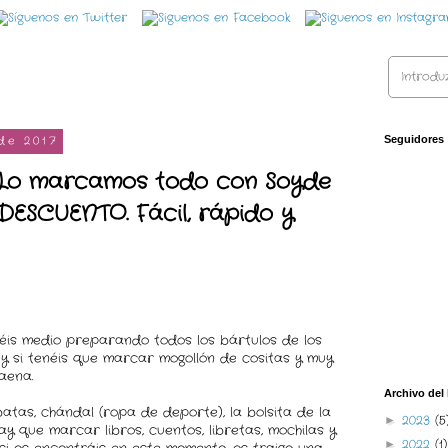
de 2017
Seguidores
. Lo marcamos todo con Soyde
 DESCUENTO. Fácil, rápido y
is medio preparando todos los bártulos de los
 y si tenéis que marcar mogollón de cositas y muy
aena.
Archivo del
tas, chándal (ropa de deporte), la bolsita de la
2023
(5
►
y que marcar libros, cuentos, libretas, mochilas y
2022
(1)
►