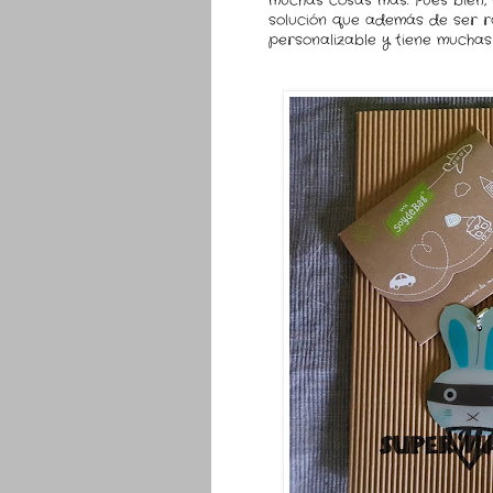
muchas cosas más. Pues bien, 
solución que además de ser rá
personalizable y tiene muchas