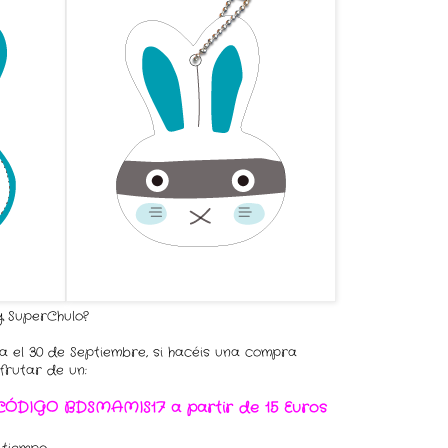
y SuperChulo?
a el 30 de Septiembre, si hacéis una compra
sfrutar de un:
 CÓDIGO BDSMAMIS17 a partir de 15 Euros