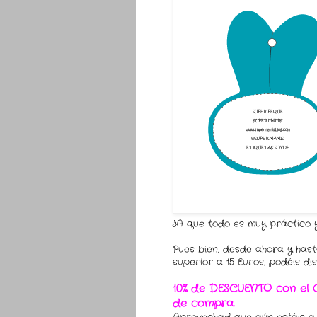
¿A que todo es muy práctico 
Pues bien, desde ahora y hast
superior a 15 Euros, podéis di
10% de DESCUENTO con el
de compra.