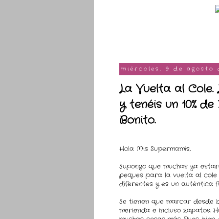
miércoles, 9 de agosto 
La Vuelta al Cole
y tenéis un 10% de
Bonito.
Hola Mis Supermamis,
Supongo que muchas ya estaré
peques para la vuelta al cole
diferentes y es un auténtica f
Se tienen que marcar desde ba
merienda e incluso zapatos. Ha