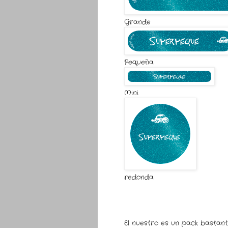
Grande
Pequeña
Mini
redonda
El nuestro es un pack bastan