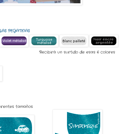
 LAS PEGATINAS
Recibirá un surtido de esas 6 colores
erentes tamaños