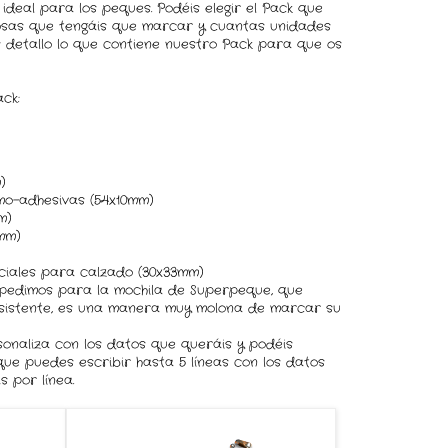
deal para los peques. Podéis elegir el Pack que
osas que tengáis que marcar y cuantas unidades
 detallo lo que contiene nuestro Pack para que os
ack:
)
mo-adhesivas (54x10mm)
m)
mm)
ciales para calzado (30x33mm)
 pedimos para la mochila de Superpeque, que
sistente, es una manera muy molona de marcar su
onaliza con los datos que queráis y podéis
ue puedes escribir hasta 5 líneas con los datos
s por línea.