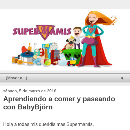
▼
sábado, 5 de marzo de 2016
Aprendiendo a comer y paseando
con BabyBjörn
Hola a todas mis
queridísimas
Supermamis
,