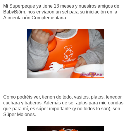
Mi
Superpeque
ya tiene 13 meses y nuestros amigos de
BabyBjörn
, nos enviaron un
set
para su iniciación en la
Alimentación
Complementaria
.
Como podréis ver, tienen de todo,
vasitos
, platos, tenedor,
cuchara y baberos. Además de ser aptos para microondas
que para mí, es
súper
importante (y no todos lo
son
), son
Súper
Molones.