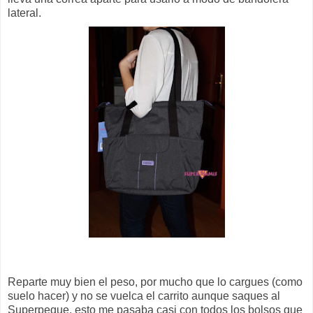
lateral.
Reparte muy
bien
el peso, por mucho que lo
cargues
(como
suelo hacer) y no se vuelca el
carrito
aunque saques al
Superpeque
, esto me pasaba casi con todos los bolsos que