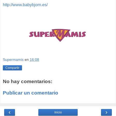
http://www.babybjorn.es/
Supermamis
en
16:08
Compartir
No hay comentarios:
Publicar un comentario
‹
›
Inicio